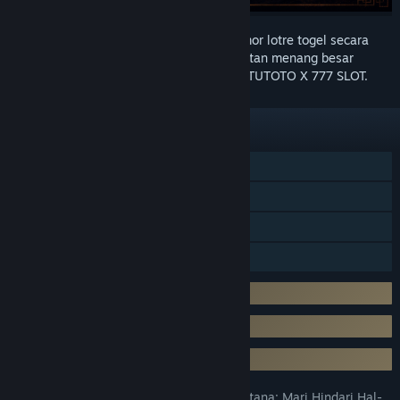
Agen jitutoto
menampung pembelian nomor lotre togel secara
eceran, namun pemain tetap berkesempatan menang besar
dengan hadiah utama senilai 10 juta di JITUTOTO X 777 SLOT.
FEATURES
Togel 10 Juta
Nomor Togel 4D
JITUTOTO BANDAR TOTO 4D
jitutoto Lotre Togel
Betting Togel Mulai Dari 100 Perak
Terima Pembelian Nomor Lotre Eceran
Hadiah Lotre Togel 4D 10 Juta Rupiah
JITUTOTO x 777 BANDAR SLOT Istana: Mari Hindari Hal-
TITLE: