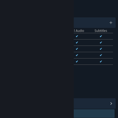
LINKS & INFO
LANGUAGES
English and 13 more
Interface
Full Audio
Subtitles
English
✔
✔
✔
French
✔
✔
✔
Italian
✔
✔
✔
German
✔
✔
✔
Spanish - Spain
✔
✔
✔
See all 14 supported languages
RATINGS
Age rating for: ESRB
View Steam Achievements
(38)