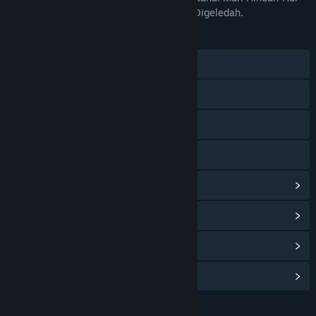
hal yang Langgar Hukum, Kantor BGN Digeledah.
Togel 10 Juta
GENRE:
May 14, 2026
RELEASE DATE:
Visit the website
Discord
View health warnings
View privacy policy
View update history
Read related news
View discussions
Find Community Groups