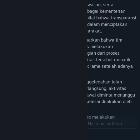
pemerintahan, memperkuat sistem pengawasan, serta
meningkatkan kualitas manajemen di berbagai kementerian
maupun lembaga negara. Pemerintah menilai bahwa transparansi
dan akuntabilitas menjadi fondasi utama dalam menciptakan
birokrasi yang bersih dan dipercaya masyarakat.
Sementara itu, Kejaksaan Agung membenarkan bahwa tim
penyidik dari bidang tindak pidana khusus melakukan
penggeledahan di kantor BGN sebagai bagian dari proses
penyelidikan yang sedang berjalan. Aktivitas tersebut menarik
perhatian publik karena berlangsung tidak lama setelah adanya
pergantian pimpinan di lembaga tersebut.
Berdasarkan informasi yang beredar, penggeledahan telah
dimulai sejak dini hari. Selama proses berlangsung, aktivitas
operasional kantor dibatasi dan para pegawai diminta menunggu
di area luar gedung hingga pemeriksaan selesai dilakukan oleh
tim penyidik.
Sebelumnya, Presiden RI Prabowo Subianto melakukan
restrukturisasi kepemimpinan Badan Gizi Nasional setelah
melalui proses evaluasi yang berlangsung selama kurang lebih
READ MORE
satu setengah tahun. Langkah tersebut disebut sebagai bagian