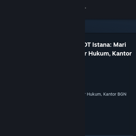
Sign in
Store
Community
JITUTOTO x 777 BANDAR SLOT Istana: Mari
Hindari Hal-hal yang Langgar Hukum, Kantor
About
BGN Digeledah.
Developer
jitutoto
Support
Publisher
T4mp4nxCyutbreh
Released
May 14, 2026
Change language
Istana: Mari Hindari Hal-hal yang Langgar Hukum, Kantor BGN
Digeledah.
Get the Steam Mobile App
TAGS
+
View desktop website
REVIEWS