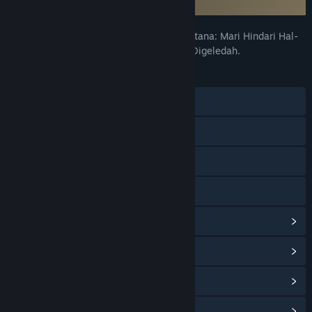
Hadiah Lotre Togel 4D 10 Juta Rupiah
JITUTOTO x 777 BANDAR SLOT Istana: Mari Hindari Hal-
TITLE:
hal yang Langgar Hukum, Kantor BGN Digeledah.
Togel 10 Juta
GENRE:
May 14, 2026
RELEASE DATE:
Visit the website
Discord
View health warnings
View privacy policy
View update history
Read related news
View discussions
Find Community Groups