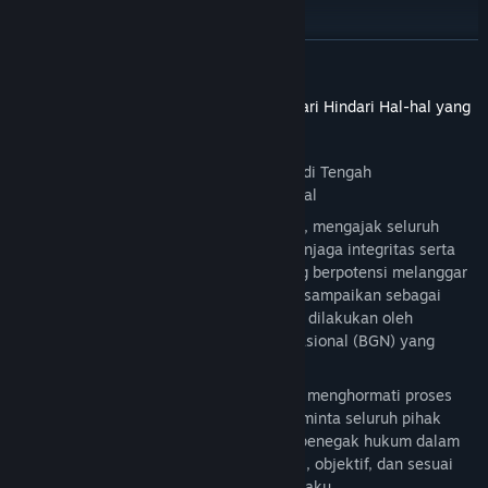
jitutoto link
jitutoto login
READ MORE
jitutoto alternatif
JITUTOTO x 777 BANDAR SLOT Istana: Mari Hindari Hal-hal yang
Langgar Hukum, Kantor BGN Digeledah.
Pemerintah Tekankan Kepatuhan Hukum di Tengah
Penggeledahan Kantor Badan Gizi Nasional
Menteri Sekretaris Negara, Prasetyo Hadi, mengajak seluruh
unsur pemerintahan untuk senantiasa menjaga integritas serta
menghindari segala bentuk tindakan yang berpotensi melanggar
ketentuan hukum. Pernyataan tersebut disampaikan sebagai
respons atas proses penggeledahan yang dilakukan oleh
Kejaksaan Agung di kantor Badan Gizi Nasional (BGN) yang
berlokasi di Jakarta.
Prasetyo menegaskan bahwa pemerintah menghormati proses
hukum yang sedang berlangsung dan meminta seluruh pihak
untuk memberikan ruang kepada aparat penegak hukum dalam
menjalankan tugasnya secara profesional, objektif, dan sesuai
peraturan perundang-undangan yang berlaku.