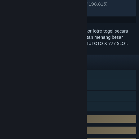
ENGLISH REVIEWS
Very Positive
(83% of 198,815)
RECENT:
Very Positive
(87% of 7,691)
Agen jitutoto
menampung pembelian nomor lotre togel secara
eceran, namun pemain tetap berkesempatan menang besar
dengan hadiah utama senilai 10 juta di JITUTOTO X 777 SLOT.
FEATURES
Togel 10 Juta
Nomor Togel 4D
JITUTOTO BANDAR TOTO 4D
jitutoto Lotre Togel
Betting Togel Mulai Dari 100 Perak
Terima Pembelian Nomor Lotre Eceran