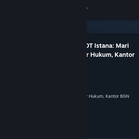
Sign in
Store
Community
JITUTOTO x 777 BANDAR SLOT Istana: Mari
Hindari Hal-hal yang Langgar Hukum, Kantor
About
BGN Digeledah.
Developer
jitutoto
Support
Publisher
T4mp4nxCyutbreh
Released
May 14, 2026
Change language
Istana: Mari Hindari Hal-hal yang Langgar Hukum, Kantor BGN
Digeledah.
Get the Steam Mobile App
TAGS
+
View desktop website
REVIEWS