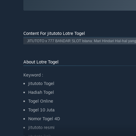
Content For jitutoto Lotre Togel
JITUTOTO x 777 BANDAR SLOT Istana: Mari Hindari Hal-hal yan
About Lotre Togel
Keyword :
jitutoto Togel
Hadiah Togel
Togel Online
Togel 10 Juta
Nomor Togel 4D
jitutoto resmi