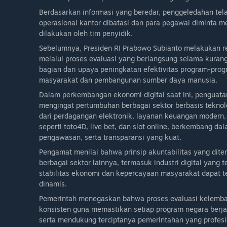
Berdasarkan informasi yang beredar, penggeledahan telah
operasional kantor dibatasi dan para pegawai diminta m
dilakukan oleh tim penyidik.
Sebelumnya, Presiden RI Prabowo Subianto melakukan re
melalui proses evaluasi yang berlangsung selama kurang
bagian dari upaya peningkatan efektivitas program-prog
masyarakat dan pembangunan sumber daya manusia.
Dalam perkembangan ekonomi digital saat ini, penguatan
mengingat pertumbuhan berbagai sektor berbasis teknolog
dari perdagangan elektronik, layanan keuangan modern, 
seperti toto4D, live bet, dan slot online, berkembang 
pengawasan, serta transparansi yang kuat.
Pengamat menilai bahwa prinsip akuntabilitas yang dite
berbagai sektor lainnya, termasuk industri digital yang 
stabilitas ekonomi dan kepercayaan masyarakat dapat t
dinamis.
Pemerintah menegaskan bahwa proses evaluasi kelemba
konsisten guna memastikan setiap program negara berja
serta mendukung terciptanya pemerintahan yang profesion