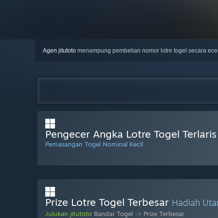
Agen jitutoto
menampung pembelian nomor lotre togel secara ece
Pengecer Angka Lotre Togel Terlaris
Pemasangan Togel Nominal Kecil
Prize Lotre Togel Terbesar
Hadiah Ut
Julukan jitutoto
Bandar Togel
->
Prize Terbesar