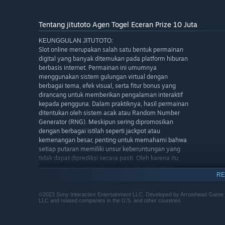
Tentang jitutoto Agen Togel Eceran Prize 10 Juta
KEUNGGULAN JITUTOTO:
Slot online merupakan salah satu bentuk permainan
digital yang banyak ditemukan pada platform hiburan
berbasis internet. Permainan ini umumnya
menggunakan sistem gulungan virtual dengan
berbagai tema, efek visual, serta fitur bonus yang
dirancang untuk memberikan pengalaman interaktif
kepada pengguna. Dalam praktiknya, hasil permainan
ditentukan oleh sistem acak atau Random Number
Generator (RNG). Meskipun sering dipromosikan
dengan berbagai istilah seperti jackpot atau
kemenangan besar, penting untuk memahami bahwa
setiap putaran memiliki unsur keberuntungan yang
tidak dapat diprediksi secara pasti. Oleh karena itu,
pengguna perlu memahami risiko finansial yang
RE
dapat muncul sebelum berpartisipasi.
jitutoto merupakan agen togel online yang menerima
©2023 Sony Interactive Entertainment LLC. Developed by Arrowhead Game Stu
LLC and related companies in the U.S. and other countries.
pembelian angka secara eceran
Member bisa mulai bermain
MINIMAL BET RINGAN:
hanya dengan modal 100 perak