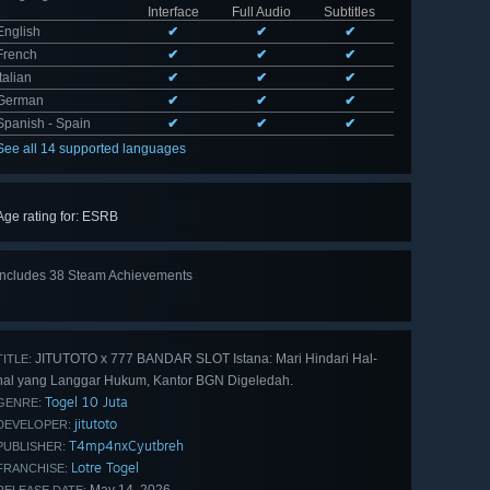
Interface
Full Audio
Subtitles
English
✔
✔
✔
French
✔
✔
✔
Italian
✔
✔
✔
German
✔
✔
✔
Spanish - Spain
✔
✔
✔
See all 14 supported languages
Age rating for: ESRB
Includes 38 Steam Achievements
View
all 38
JITUTOTO x 777 BANDAR SLOT Istana: Mari Hindari Hal-
TITLE:
hal yang Langgar Hukum, Kantor BGN Digeledah.
Togel 10 Juta
GENRE:
jitutoto
DEVELOPER:
T4mp4nxCyutbreh
PUBLISHER:
Lotre Togel
FRANCHISE: