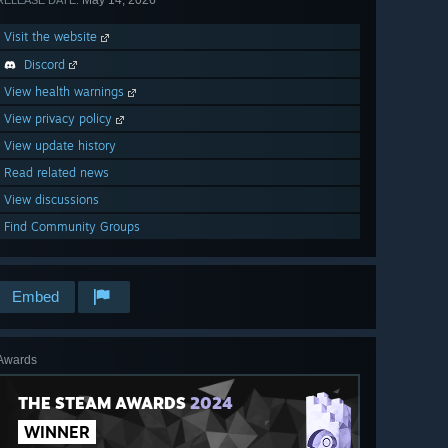
May 14, 2026
RELEASE DATE:
Visit the website
Discord
View health warnings
View privacy policy
View update history
Read related news
View discussions
Find Community Groups
Embed
Awards
THE STEAM AWARDS
2024
WINNER