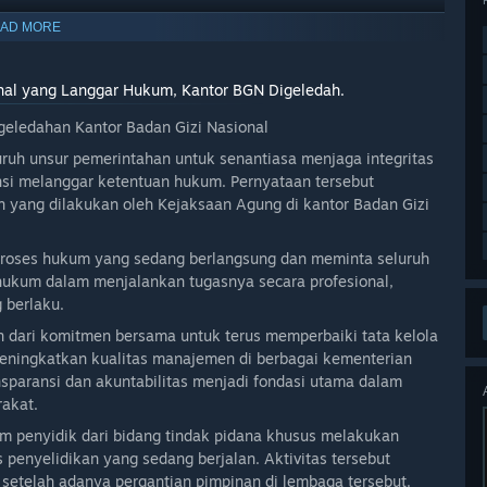
AD MORE
hal yang Langgar Hukum, Kantor BGN Digeledah.
eledahan Kantor Badan Gizi Nasional
uruh unsur pemerintahan untuk senantiasa menjaga integritas
nsi melanggar ketentuan hukum. Pernyataan tersebut
 yang dilakukan oleh Kejaksaan Agung di kantor Badan Gizi
roses hukum yang sedang berlangsung dan meminta seluruh
ukum dalam menjalankan tugasnya secara profesional,
 berlaku.
dari komitmen bersama untuk terus memperbaiki tata kelola
eningkatkan kualitas manajemen di berbagai kementerian
paransi dan akuntabilitas menjadi fondasi utama dalam
rakat.
 penyidik dari bidang tindak pidana khusus melakukan
 penyelidikan yang sedang berjalan. Aktivitas tersebut
 setelah adanya pergantian pimpinan di lembaga tersebut.