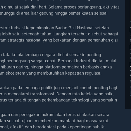
 dimulai sejak dini hari. Selama proses berlangsung, aktivitas
enunggu di area luar gedung hingga pemeriksaan selesai
strukturisasi kepemimpinan Badan Gizi Nasional setelah
 lebih satu setengah tahun. Langkah tersebut disebut sebagai
ram strategis nasional yang berkaitan dengan pemenuhan gizi
 tata kelola lembaga negara dinilai semakin penting
i berlangsung sangat cepat. Berbagai industri digital, mulai
hiburan daring, hingga platform permainan berbasis angka
dalam ekosistem yang membutuhkan kepastian regulasi,
rapkan pada lembaga publik juga menjadi contoh penting bagi
terus mengalami transformasi. Dengan tata kelola yang baik,
erus terjaga di tengah perkembangan teknologi yang semakin
gaan dan penegakan hukum akan terus dilakukan secara
lan sesuai tujuan, memberikan manfaat bagi masyarakat,
al, efektif, dan berorientasi pada kepentingan publik.