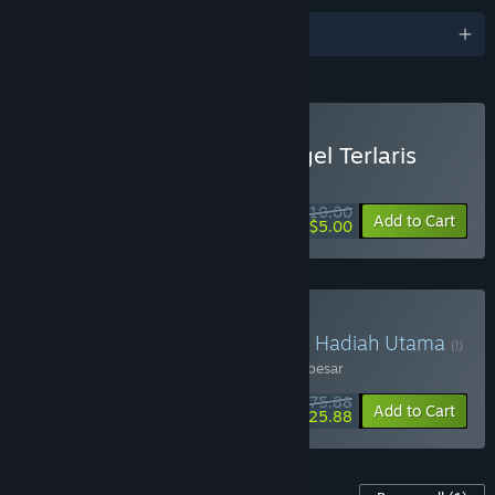
Awards
Pengecer Angka Lotre Togel Terlaris
Pemasangan Togel Nominal Kecil
$10.00
-50%
Add to Cart
$5.00
Prize Lotre Togel Terbesar
Hadiah Utama
(!)
Julukan jitutoto
Bandar Togel
->
Prize Terbesar
$75.88
-75%
Bundle info
Add to Cart
$25.88