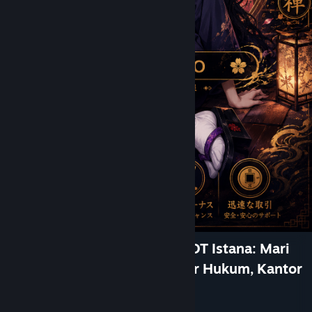
JITUTOTO x 777 BANDAR SLOT Istana: Mari
Hindari Hal-hal yang Langgar Hukum, Kantor
BGN Digeledah.
Developer
jitutoto