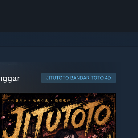
nggar
JITUTOTO BANDAR TOTO 4D