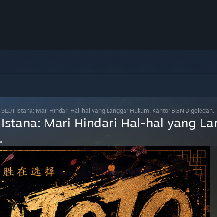
LOT Istana: Mari Hindari Hal-hal yang Langgar Hukum, Kantor BGN Digeledah.
stana: Mari Hindari Hal-hal yang La
.