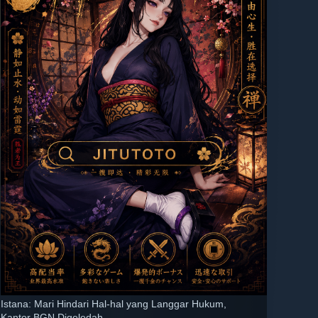
Istana: Mari Hindari Hal-hal yang Langgar Hukum,
Kantor BGN Digeledah.