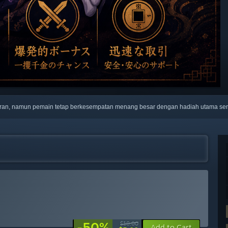
ran, namun pemain tetap berkesempatan menang besar dengan hadiah utama seni
-50%
$10.00
Add to Cart