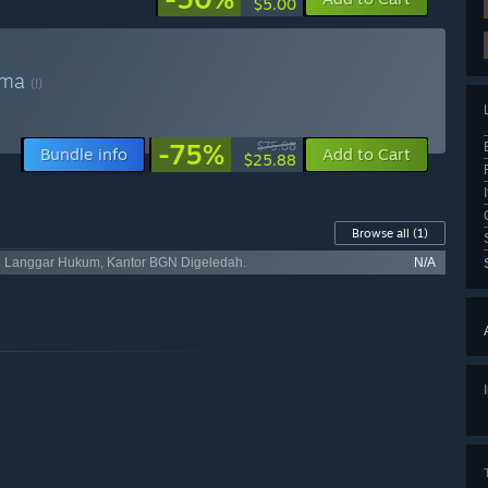
$5.00
ama
(!)
-75%
$75.88
Bundle info
Add to Cart
$25.88
Browse all
(1)
g Langgar Hukum, Kantor BGN Digeledah.
N/A