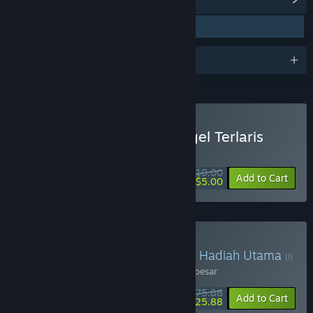
Awards
Pengecer Angka Lotre Togel Terlaris
Pemasangan Togel Nominal Kecil
$10.00
-50%
Add to Cart
$5.00
Prize Lotre Togel Terbesar
Hadiah Utama
(!)
Julukan jitutoto
Bandar Togel
->
Prize Terbesar
$75.88
-75%
Bundle info
Add to Cart
$25.88