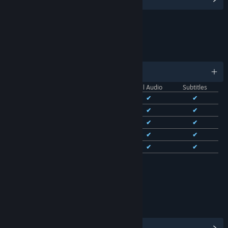
LINKS & INFO
LANGUAGES
English and 13 more
Interface
Full Audio
Subtitles
English
✔
✔
✔
French
✔
✔
✔
Italian
✔
✔
✔
German
✔
✔
✔
Spanish - Spain
✔
✔
✔
See all 14 supported languages
RATINGS
Age rating for: ESRB
View Steam Achievements
(38)