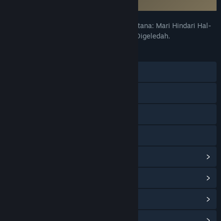
Hadiah Lotre Togel 4D 10 Juta Rupiah
JITUTOTO x 777 BANDAR SLOT Istana: Mari Hindari Hal-
TITLE:
hal yang Langgar Hukum, Kantor BGN Digeledah.
Togel 10 Juta
GENRE:
May 14, 2026
RELEASE DATE:
Visit the website
Discord
View health warnings
View privacy policy
View update history
Read related news
View discussions
Find Community Groups