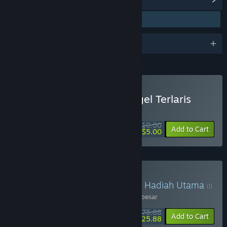
Awards
Pengecer Angka Lotre Togel Terlaris
Pemasangan Togel Nominal Kecil
$10.00
-50%
Add to Cart
$5.00
Prize Lotre Togel Terbesar
Hadiah Utama
(!)
Julukan jitutoto
Bandar Togel
->
Prize Terbesar
$75.88
-75%
Bundle info
Add to Cart
$25.88