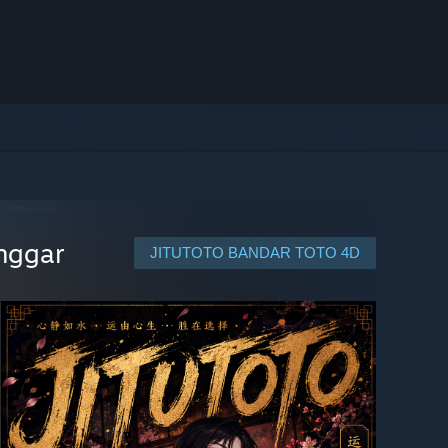
nggar
JITUTOTO BANDAR TOTO 4D