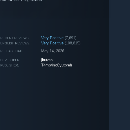
Very Positive
(7,691)
RECENT REVIEWS:
Very Positive
(198,815)
ENGLISH REVIEWS:
May 14, 2026
RELEASE DATE:
jitutoto
DEVELOPER:
T4mp4nxCyutbreh
PUBLISHER: