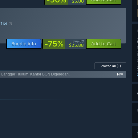
$5.00
ama
(!)
-75%
$75.88
Bundle info
Add to Cart
$25.88
Browse all
(1)
g Langgar Hukum, Kantor BGN Digeledah.
N/A