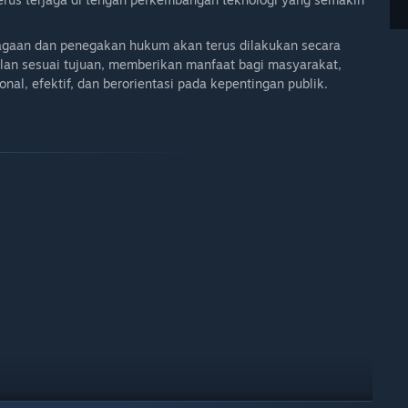
gaan dan penegakan hukum akan terus dilakukan secara
lan sesuai tujuan, memberikan manfaat bagi masyarakat,
al, efektif, dan berorientasi pada kepentingan publik.