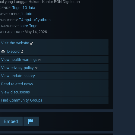
hal yang Langgar Hukum, Kantor BGN Digeledah.
Togel 10 Juta
GENRE:
jitutoto
DEVELOPER:
T4mp4nxCyutbreh
PUBLISHER:
Lotre Togel
FRANCHISE:
May 14, 2026
RELEASE DATE:
Visit the website
Discord
View health warnings
View privacy policy
View update history
Read related news
View discussions
Find Community Groups
Embed