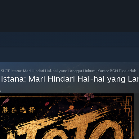
LOT Istana: Mari Hindari Hal-hal yang Langgar Hukum, Kantor BGN Digeledah.
stana: Mari Hindari Hal-hal yang La
.