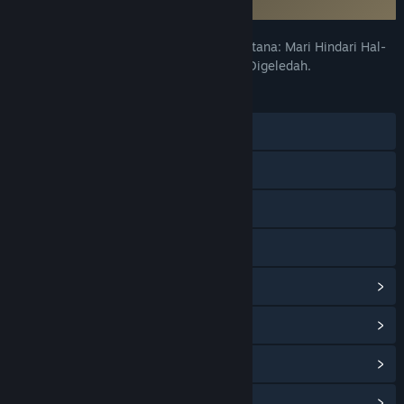
Hadiah Lotre Togel 4D 10 Juta Rupiah
JITUTOTO x 777 BANDAR SLOT Istana: Mari Hindari Hal-
TITLE:
hal yang Langgar Hukum, Kantor BGN Digeledah.
Togel 10 Juta
GENRE:
May 14, 2026
RELEASE DATE:
Visit the website
Discord
View health warnings
View privacy policy
View update history
Read related news
View discussions
Find Community Groups