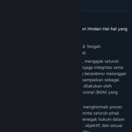
jitutoto link
jitutoto login
READ MORE
jitutoto alternatif
JITUTOTO x 777 BANDAR SLOT Istana: Mari Hindari Hal-hal yang
Langgar Hukum, Kantor BGN Digeledah.
Pemerintah Tekankan Kepatuhan Hukum di Tengah
Penggeledahan Kantor Badan Gizi Nasional
Menteri Sekretaris Negara, Prasetyo Hadi, mengajak seluruh
unsur pemerintahan untuk senantiasa menjaga integritas serta
menghindari segala bentuk tindakan yang berpotensi melanggar
ketentuan hukum. Pernyataan tersebut disampaikan sebagai
respons atas proses penggeledahan yang dilakukan oleh
Kejaksaan Agung di kantor Badan Gizi Nasional (BGN) yang
berlokasi di Jakarta.
Prasetyo menegaskan bahwa pemerintah menghormati proses
hukum yang sedang berlangsung dan meminta seluruh pihak
untuk memberikan ruang kepada aparat penegak hukum dalam
menjalankan tugasnya secara profesional, objektif, dan sesuai
peraturan perundang-undangan yang berlaku.