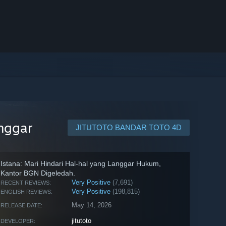
nggar
JITUTOTO BANDAR TOTO 4D
Istana: Mari Hindari Hal-hal yang Langgar Hukum,
Kantor BGN Digeledah.
Very Positive
(7,691)
RECENT REVIEWS:
Very Positive
(198,815)
ENGLISH REVIEWS:
May 14, 2026
RELEASE DATE:
jitutoto
DEVELOPER: