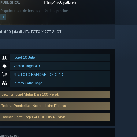
T4mp4nxCyutbreh
PUBLISHER:
Popular user-defined tags for this product:
+
lai 10 juta di JITUTOTO X 777 SLOT.
Togel 10 Juta
Nomor Togel 4D
JITUTOTO BANDAR TOTO 4D
jitutoto Lotre Togel
Betting Togel Mulai Dari 100 Perak
Terima Pembelian Nomor Lotre Eceran
Hadiah Lotre Togel 4D 10 Juta Rupiah
Languages
: