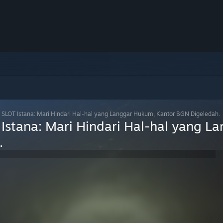
LOT Istana: Mari Hindari Hal-hal yang Langgar Hukum, Kantor BGN Digeledah.
stana: Mari Hindari Hal-hal yang La
.