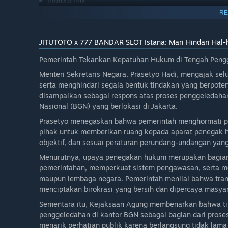
jitutoto link
RE
jitutoto login
jitutoto alternatif
JITUTOTO x 777 BANDAR SLOT Istana: Mari Hindari Hal-
Pemerintah Tekankan Kepatuhan Hukum di Tengah Pengg
Menteri Sekretaris Negara, Prasetyo Hadi, mengajak sel
serta menghindari segala bentuk tindakan yang berpote
disampaikan sebagai respons atas proses penggeledahan
Nasional (BGN) yang berlokasi di Jakarta.
Prasetyo menegaskan bahwa pemerintah menghormati p
pihak untuk memberikan ruang kepada aparat penegak h
objektif, dan sesuai peraturan perundang-undangan yang
Menurutnya, upaya penegakan hukum merupakan bagian 
pemerintahan, memperkuat sistem pengawasan, serta m
maupun lembaga negara. Pemerintah menilai bahwa trans
menciptakan birokrasi yang bersih dan dipercaya masya
Sementara itu, Kejaksaan Agung membenarkan bahwa tim
penggeledahan di kantor BGN sebagai bagian dari proses
menarik perhatian publik karena berlangsung tidak lama