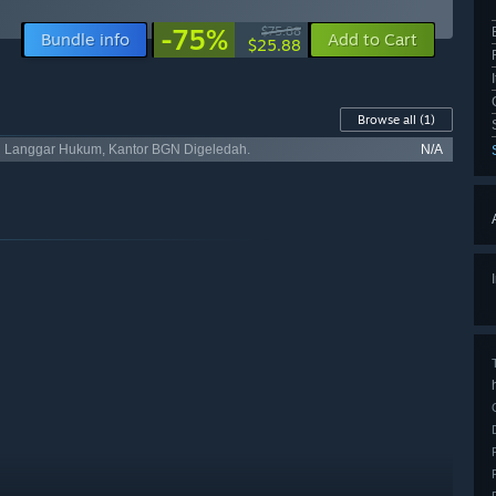
-75%
$75.88
Bundle info
Add to Cart
$25.88
Browse all
(1)
g Langgar Hukum, Kantor BGN Digeledah.
N/A