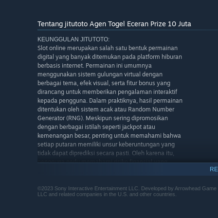
Tentang jitutoto Agen Togel Eceran Prize 10 Juta
KEUNGGULAN JITUTOTO:
Slot online merupakan salah satu bentuk permainan
digital yang banyak ditemukan pada platform hiburan
berbasis internet. Permainan ini umumnya
menggunakan sistem gulungan virtual dengan
berbagai tema, efek visual, serta fitur bonus yang
dirancang untuk memberikan pengalaman interaktif
kepada pengguna. Dalam praktiknya, hasil permainan
ditentukan oleh sistem acak atau Random Number
Generator (RNG). Meskipun sering dipromosikan
dengan berbagai istilah seperti jackpot atau
kemenangan besar, penting untuk memahami bahwa
setiap putaran memiliki unsur keberuntungan yang
tidak dapat diprediksi secara pasti. Oleh karena itu,
pengguna perlu memahami risiko finansial yang
RE
dapat muncul sebelum berpartisipasi.
jitutoto merupakan agen togel online yang menerima
©2023 Sony Interactive Entertainment LLC. Developed by Arrowhead Game Stu
LLC and related companies in the U.S. and other countries.
pembelian angka secara eceran
Member bisa mulai bermain
MINIMAL BET RINGAN:
hanya dengan modal 100 perak